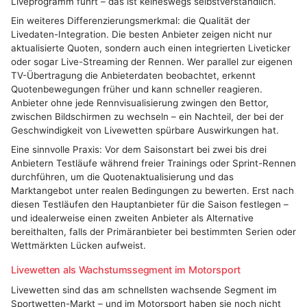
Liveprogramm führt – das ist keineswegs selbstverständlich.
Ein weiteres Differenzierungsmerkmal: die Qualität der
Livedaten-Integration. Die besten Anbieter zeigen nicht nur
aktualisierte Quoten, sondern auch einen integrierten Liveticker
oder sogar Live-Streaming der Rennen. Wer parallel zur eigenen
TV-Übertragung die Anbieterdaten beobachtet, erkennt
Quotenbewegungen früher und kann schneller reagieren.
Anbieter ohne jede Rennvisualisierung zwingen den Bettor,
zwischen Bildschirmen zu wechseln – ein Nachteil, der bei der
Geschwindigkeit von Livewetten spürbare Auswirkungen hat.
Eine sinnvolle Praxis: Vor dem Saisonstart bei zwei bis drei
Anbietern Testläufe während freier Trainings oder Sprint-Rennen
durchführen, um die Quotenaktualisierung und das
Marktangebot unter realen Bedingungen zu bewerten. Erst nach
diesen Testläufen den Hauptanbieter für die Saison festlegen –
und idealerweise einen zweiten Anbieter als Alternative
bereithalten, falls der Primäranbieter bei bestimmten Serien oder
Wettmärkten Lücken aufweist.
Livewetten als Wachstumssegment im Motorsport
Livewetten sind das am schnellsten wachsende Segment im
Sportwetten-Markt – und im Motorsport haben sie noch nicht