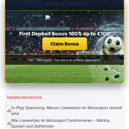
SPECIAL OFFER
First Deposit Bonus 100% up to €100
Claim Bonus
18+ · T&Cs apply · This site is an affiliate aggregator.
Inhaltsverzeichnis
In-Play Spannung: Warum Livewetten im Motorsport reizvoll
sind
Wie Livewetten im Motorsport funktionieren – Märkte,
Quoten und Zeitfenster