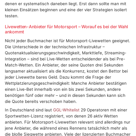
denen er systematisch daneben liegt. Erst dann sollte man mit
kleinen Einsätzen beginnen und eine der vier Strategien isoliert
testen.
Livewetten-Anbieter für Motorsport – Worauf es bei der Wahl
ankommt
Nicht jeder Buchmacher ist für Motorsport-Livewetten geeignet.
Die Unterschiede in der technischen Infrastruktur –
Quotenaktualisierungsgeschwindigkeit, Markttiefe, Streaming-
Integration – sind bei Live-Wetten entscheidender als bei Pre-
Match-Wetten. Ein Anbieter, der seine Quoten drei Sekunden
langsamer aktualisiert als die Konkurrenz, kostet den Bettor bei
jeder Livewette bares Geld. Dazu kommt die Frage der
Wettplatzierungsgeschwindigkeit: Manche Anbieter bestätigen
einen Live-Bet innerhalb von ein bis zwei Sekunden, andere
benötigen fünf oder mehr – und in diesen Sekunden kann sich
die Quote bereits verschoben haben.
In Deutschland sind laut
GGL-Whitelist
29 Operatoren mit einer
Sportwetten-Lizenz registriert, von denen 26 aktiv Wetten
anbieten. Für Motorsport-Livewetten relevant sind allerdings nur
jene Anbieter, die während eines Rennens tatsächlich mehr als
die bloße Siegwette anbieten. Viele der lizenzierten Buchmacher