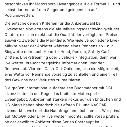
beschränken ihr Motorsport-Liveangebot auf die Formel 1 – und
selbst dort nur auf den Sieger und gelegentlich auf
Podiumswetten.
Die entscheidenden Kriterien für die Anbieterwahl bei
Livewetten sind erstens die Aktualisierungsgeschwindigkeit der
Quoten, die sich direkt auf die Qualität der verfügbaren Preise
auswirkt. Zweitens die Markttiefe: Wie viele verschiedene Live-
Märkte bietet der Anbieter während eines Rennens an – nur
Siegwette oder auch Head-to-Head, Podium, Safety Car?
Drittens Live-Streaming oder Liveticker-Integration, denn wer
live wettet, braucht zeitgleiche Informationen über den
Rennverlauf. Viertens Cash-Out-Optionen, also die Möglichkeit,
eine Wette vor Rennende vorzeitig zu schließen und einen Teil
des Gewinns oder Verlustes zu realisieren.
Die großen international aufgestellten Buchmacher mit GGL-
Lizenz bieten in der Regel das breiteste Motorsport-
Liveangebot. Anbieter mit starkem Fokus auf den britischen und
US-Markt haben historisch die tiefsten F1- und NASCAR-
Livemärkte, weil dort die Nachfrage am höchsten ist. Wer primär
auf MotoGP oder DTM live wetten möchte, sollte vorab prüfen,
ob der gewählte Anbieter diese Serien überhaupt im