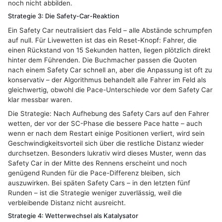
noch nicht abbilden.
Strategie 3: Die Safety-Car-Reaktion
Ein Safety Car neutralisiert das Feld – alle Abstände schrumpfen
auf null. Für Livewetten ist das ein Reset-Knopf: Fahrer, die
einen Rückstand von 15 Sekunden hatten, liegen plötzlich direkt
hinter dem Führenden. Die Buchmacher passen die Quoten
nach einem Safety Car schnell an, aber die Anpassung ist oft zu
konservativ – der Algorithmus behandelt alle Fahrer im Feld als
gleichwertig, obwohl die Pace-Unterschiede vor dem Safety Car
klar messbar waren.
Die Strategie: Nach Aufhebung des Safety Cars auf den Fahrer
wetten, der vor der SC-Phase die bessere Pace hatte – auch
wenn er nach dem Restart einige Positionen verliert, wird sein
Geschwindigkeitsvorteil sich über die restliche Distanz wieder
durchsetzen. Besonders lukrativ wird dieses Muster, wenn das
Safety Car in der Mitte des Rennens erscheint und noch
genügend Runden für die Pace-Differenz bleiben, sich
auszuwirken. Bei späten Safety Cars – in den letzten fünf
Runden – ist die Strategie weniger zuverlässig, weil die
verbleibende Distanz nicht ausreicht.
Strategie 4: Wetterwechsel als Katalysator