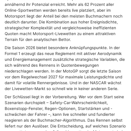
annähernd ihr Potenzial erreicht. Mehr als 62 Prozent aller
Online-Sportwetten werden bereits live platziert, aber im
Motorsport liegt der Anteil bei den meisten Buchmachern noch
deutlich darunter. Die Kombination aus hoher Ereignisdichte,
strategischer Komplexität und vergleichsweise ineffizienten
Quoten macht Motorsport-Livewetten zu einem attraktiven
Terrain für den analytischen Bettor.
Die Saison 2026 bietet besondere Anknüpfungspunkte. In der
Formel 1 erzeugt das neue Reglement mit aktiver Aerodynamik
und Energiemanagement zusätzliche strategische Variablen, die
sich während des Rennens in Quotenbewegungen
niederschlagen werden. In der MotoGP sorgt die letzte Saison
vor dem Regelwechsel 2027 für maximale Leistungsdichte und
damit für volatile Rennergebnisse. Und in der NASCAR wächst
der Livewetten-Markt so schnell wie in keiner anderen Serie.
Der Schlüssel liegt in der Vorbereitung. Wer vor dem Start seine
Szenarien durchspielt – Safety-Car-Wahrscheinlichkeit,
Boxenstopp-Fenster, Regen-Optionen, Startstärken und -
schwächen der Fahrer –, kann live schneller und fundierter
reagieren als der Buchmacher-Algorithmus. Das Rennen selbst
liefert nur den Auslöser. Die Entscheidung, auf welches Szenario