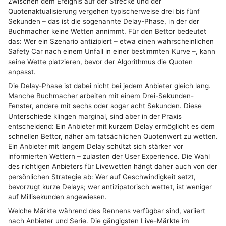
Zwischen dem Ereignis auf der Strecke und der
Quotenaktualisierung vergehen typischerweise drei bis fünf
Sekunden – das ist die sogenannte Delay-Phase, in der der
Buchmacher keine Wetten annimmt. Für den Bettor bedeutet
das: Wer ein Szenario antizipiert – etwa einen wahrscheinlichen
Safety Car nach einem Unfall in einer bestimmten Kurve –, kann
seine Wette platzieren, bevor der Algorithmus die Quoten
anpasst.
Die Delay-Phase ist dabei nicht bei jedem Anbieter gleich lang.
Manche Buchmacher arbeiten mit einem Drei-Sekunden-
Fenster, andere mit sechs oder sogar acht Sekunden. Diese
Unterschiede klingen marginal, sind aber in der Praxis
entscheidend: Ein Anbieter mit kurzem Delay ermöglicht es dem
schnellen Bettor, näher am tatsächlichen Quotenwert zu wetten.
Ein Anbieter mit langem Delay schützt sich stärker vor
informierten Wettern – zulasten der User Experience. Die Wahl
des richtigen Anbieters für Livewetten hängt daher auch von der
persönlichen Strategie ab: Wer auf Geschwindigkeit setzt,
bevorzugt kurze Delays; wer antizipatorisch wettet, ist weniger
auf Millisekunden angewiesen.
Welche Märkte während des Rennens verfügbar sind, variiert
nach Anbieter und Serie. Die gängigsten Live-Märkte im