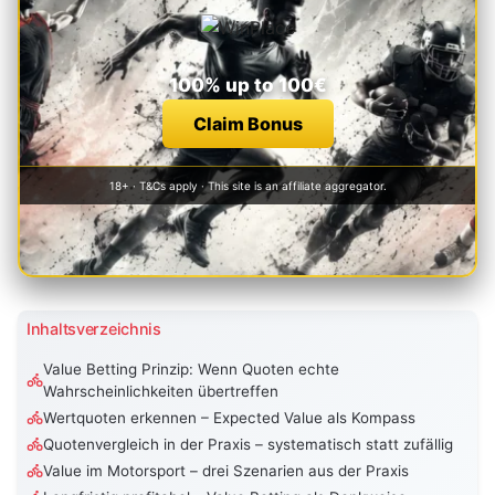
100% up to 100€
Claim Bonus
18+ · T&Cs apply · This site is an affiliate aggregator.
Inhaltsverzeichnis
Value Betting Prinzip: Wenn Quoten echte
Wahrscheinlichkeiten übertreffen
Wertquoten erkennen – Expected Value als Kompass
Quotenvergleich in der Praxis – systematisch statt zufällig
Value im Motorsport – drei Szenarien aus der Praxis