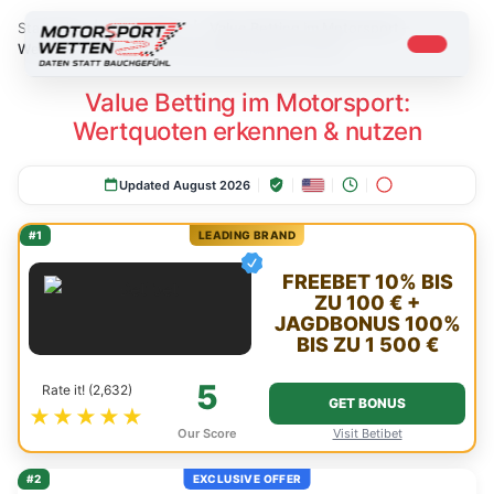
Startseite
|
Alle Artikel
|
Value Betting im Motorsport –
Wertquoten erkennen und systematisch nutzen
Value Betting im Motorsport:
Wertquoten erkennen & nutzen
Updated August 2026
#1
LEADING BRAND
FREEBET 10% BIS
ZU 100 € +
JAGDBONUS 100%
BIS ZU 1 500 €
5
Rate it! (2,632)
GET BONUS
★★★★★
Our Score
Visit Betibet
#2
EXCLUSIVE OFFER