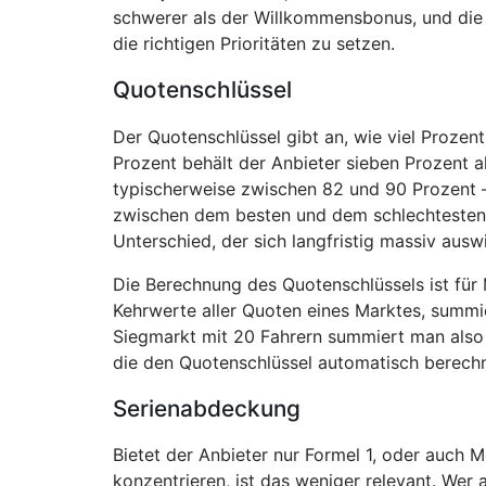
schwerer als der Willkommensbonus, und die L
die richtigen Prioritäten zu setzen.
Quotenschlüssel
Der Quotenschlüssel gibt an, wie viel Prozen
Prozent behält der Anbieter sieben Prozent a
typischerweise zwischen 82 und 90 Prozent – 
zwischen dem besten und dem schlechtesten A
Unterschied, der sich langfristig massiv auswi
Die Berechnung des Quotenschlüssels ist für
Kehrwerte aller Quoten eines Marktes, summie
Siegmarkt mit 20 Fahrern summiert man also 
die den Quotenschlüssel automatisch berechn
Serienabdeckung
Bietet der Anbieter nur Formel 1, oder auch
konzentrieren, ist das weniger relevant. Wer