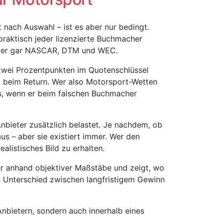
t nach Auswahl – ist es aber nur bedingt.
praktisch jeder lizenzierte Buchmacher
P oder gar NASCAR, DTM und WEC.
n zwei Prozentpunkten im Quotenschlüssel
z beim Return. Wer also Motorsport-Wetten
ts, wenn er beim falschen Buchmacher
nbieter zusätzlich belastet. Je nachdem, ob
us – aber sie existiert immer. Wer den
alistisches Bild zu erhalten.
ter anhand objektiver Maßstäbe und zeigt, wo
n Unterschied zwischen langfristigem Gewinn
Anbietern, sondern auch innerhalb eines