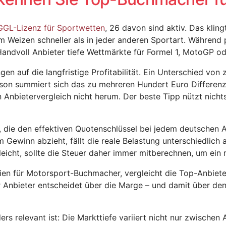
GGL-Lizenz für Sportwetten
, 26 davon sind aktiv. Das kling
 Weizen schneller als in jeder anderen Sportart. Während 
e Handvoll Anbieter tiefe Wettmärkte für Formel 1, MotoG
gen auf die langfristige Profitabilität. Ein Unterschied vo
aison summiert sich das zu mehreren Hundert Euro Differen
Anbietervergleich nicht herum. Der beste Tipp nützt nich
 die den effektiven Quotenschlüssel bei jedem deutschen A
Gewinn abzieht, fällt die reale Belastung unterschiedlich a
icht, sollte die Steuer daher immer mitberechnen, um ein re
erien für Motorsport-Buchmacher, vergleicht die Top-Anbie
 Anbieter entscheidet über die Marge – und damit über de
s relevant ist: Die Markttiefe variiert nicht nur zwischen 