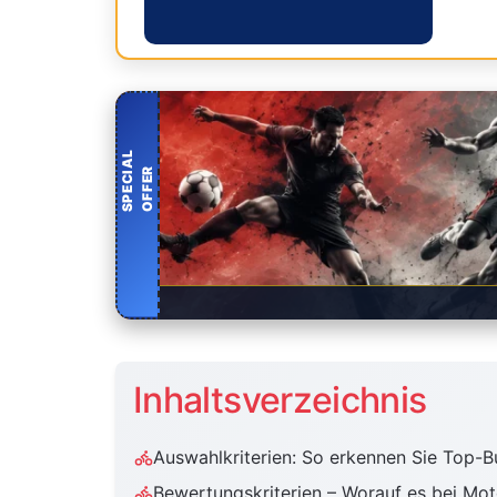
S
P
E
C
I
A
L
O
F
F
E
R
Inhaltsverzeichnis
Auswahlkriterien: So erkennen Sie Top-
Bewertungskriterien – Worauf es bei M