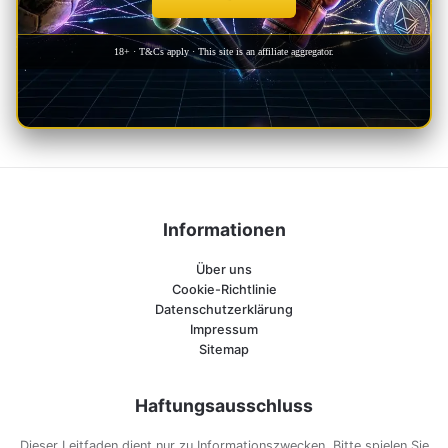
18+ · T&Cs apply · This site is an affiliate aggregator.
Informationen
Über uns
Cookie-Richtlinie
Datenschutzerklärung
Impressum
Sitemap
Haftungsausschluss
Dieser Leitfaden dient nur zu Informationszwecken. Bitte spielen Sie