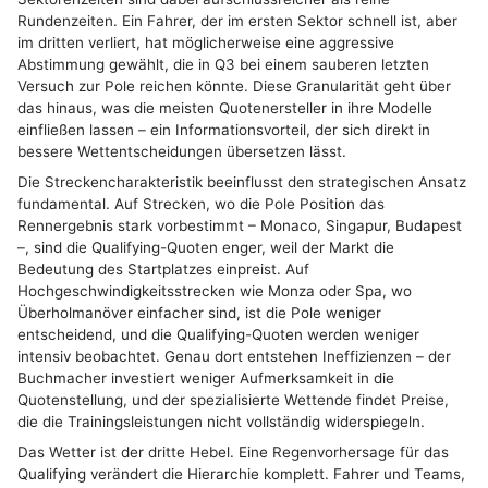
Rundenzeiten. Ein Fahrer, der im ersten Sektor schnell ist, aber
im dritten verliert, hat möglicherweise eine aggressive
Abstimmung gewählt, die in Q3 bei einem sauberen letzten
Versuch zur Pole reichen könnte. Diese Granularität geht über
das hinaus, was die meisten Quotenersteller in ihre Modelle
einfließen lassen – ein Informationsvorteil, der sich direkt in
bessere Wettentscheidungen übersetzen lässt.
Die Streckencharakteristik beeinflusst den strategischen Ansatz
fundamental. Auf Strecken, wo die Pole Position das
Rennergebnis stark vorbestimmt – Monaco, Singapur, Budapest
–, sind die Qualifying-Quoten enger, weil der Markt die
Bedeutung des Startplatzes einpreist. Auf
Hochgeschwindigkeitsstrecken wie Monza oder Spa, wo
Überholmanöver einfacher sind, ist die Pole weniger
entscheidend, und die Qualifying-Quoten werden weniger
intensiv beobachtet. Genau dort entstehen Ineffizienzen – der
Buchmacher investiert weniger Aufmerksamkeit in die
Quotenstellung, und der spezialisierte Wettende findet Preise,
die die Trainingsleistungen nicht vollständig widerspiegeln.
Das Wetter ist der dritte Hebel. Eine Regenvorhersage für das
Qualifying verändert die Hierarchie komplett. Fahrer und Teams,