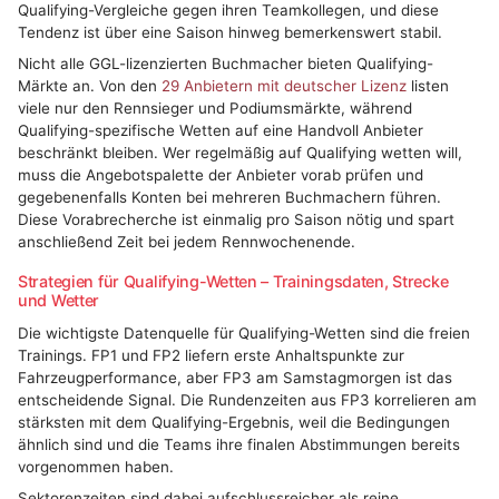
Qualifying-Vergleiche gegen ihren Teamkollegen, und diese
Tendenz ist über eine Saison hinweg bemerkenswert stabil.
Nicht alle GGL-lizenzierten Buchmacher bieten Qualifying-
Märkte an. Von den
29 Anbietern mit deutscher Lizenz
listen
viele nur den Rennsieger und Podiumsmärkte, während
Qualifying-spezifische Wetten auf eine Handvoll Anbieter
beschränkt bleiben. Wer regelmäßig auf Qualifying wetten will,
muss die Angebotspalette der Anbieter vorab prüfen und
gegebenenfalls Konten bei mehreren Buchmachern führen.
Diese Vorabrecherche ist einmalig pro Saison nötig und spart
anschließend Zeit bei jedem Rennwochenende.
Strategien für Qualifying-Wetten – Trainingsdaten, Strecke
und Wetter
Die wichtigste Datenquelle für Qualifying-Wetten sind die freien
Trainings. FP1 und FP2 liefern erste Anhaltspunkte zur
Fahrzeugperformance, aber FP3 am Samstagmorgen ist das
entscheidende Signal. Die Rundenzeiten aus FP3 korrelieren am
stärksten mit dem Qualifying-Ergebnis, weil die Bedingungen
ähnlich sind und die Teams ihre finalen Abstimmungen bereits
vorgenommen haben.
Sektorenzeiten sind dabei aufschlussreicher als reine