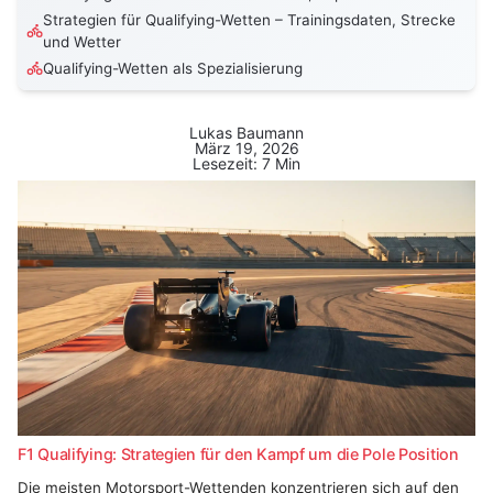
Strategien für Qualifying-Wetten – Trainingsdaten, Strecke
und Wetter
Qualifying-Wetten als Spezialisierung
Lukas Baumann
März 19, 2026
Lesezeit: 7 Min
F1 Qualifying: Strategien für den Kampf um die Pole Position
Die meisten Motorsport-Wettenden konzentrieren sich auf den