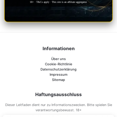
18+ · T&Cs apply · This site is an affiliate aggregator.
Informationen
Über uns
Cookie-Richtlinie
Datenschutzerklärung
Impressum
Sitemap
Haftungsausschluss
Dieser Leitfaden dient nur zu Informationszwecken. Bitte spielen Sie
verantwortungsbewusst. 18+