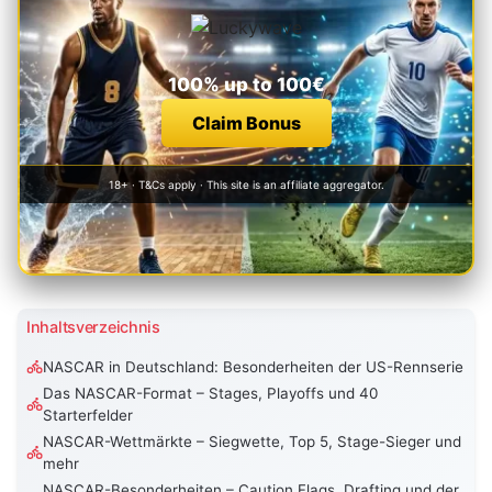
100% up to 100€
Claim Bonus
18+ · T&Cs apply · This site is an affiliate aggregator.
Inhaltsverzeichnis
NASCAR in Deutschland: Besonderheiten der US-Rennserie
Das NASCAR-Format – Stages, Playoffs und 40
Starterfelder
NASCAR-Wettmärkte – Siegwette, Top 5, Stage-Sieger und
mehr
NASCAR-Besonderheiten – Caution Flags, Drafting und der