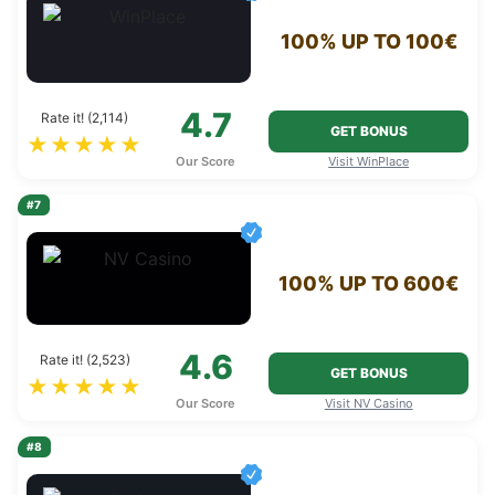
100% UP TO 100€
4.7
Rate it! (2,114)
GET BONUS
★★★★★
Our Score
Visit WinPlace
#7
100% UP TO 600€
4.6
Rate it! (2,523)
GET BONUS
★★★★★
Our Score
Visit NV Casino
#8