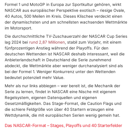
Formel 1 und MotoGP in Europa zur Sportkultur gehören, wirkt
NASCAR aus europäischer Perspektive exotisch – riesige Ovale,
40 Autos, 500 Meilen im Kreis. Dieses Klischee verdeckt einen
der dynamischsten und am schnellsten wachsenden Wettmärkte
im Motorsport.
Die durchschnittliche TV-Zuschauerzahl der NASCAR Cup Series
lag 2024 bei
rund 2,87 Millionen
, stabil zum Vorjahr, mit einem
fünfprozentigen Anstieg während der Playoffs. Für den
deutschen Wettenden ist NASCAR deshalb interessant, weil die
Anbieterlandschaft in Deutschland die Serie zunehmend
abdeckt, die Wettmärkte aber weniger durchanalysiert sind als
bei der Formel 1. Weniger Konkurrenz unter den Wettenden
bedeutet potenziell mehr Value.
Mehr als nur links abbiegen – wer bereit ist, die Mechanik der
Serie zu lernen, findet in NASCAR eine Nische mit eigenem
Regelsystem, eigenen Datenquellen und eigenen
Gesetzmäßigkeiten. Das Stage-Format, die Caution Flags und
die schiere Feldgröße von über 40 Startern erzeugen eine
Wettdynamik, die mit europäischen Serien wenig gemein hat.
Das NASCAR-Format – Stages, Playoffs und 40 Starterfelder