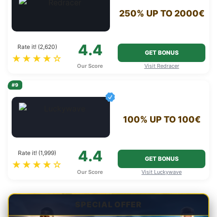
250% UP TO 2000€
4.4
Rate it! (2,620)
GET BONUS
★★★★☆
Our Score
Visit Redracer
#9
100% UP TO 100€
4.4
Rate it! (1,999)
GET BONUS
★★★★☆
Our Score
Visit Luckywave
SPECIAL OFFER