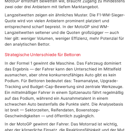
MotoGP ernsthaft bewetten will, braucht Zugang zu mindestens
zwei oder drei Anbietern mit tiefem Marktangebot.
Langzeitwetten zeigen ein ähnliches Muster. Die F1-WM-Sieger-
Quote wird von vielen Anbietern prominent platziert und
entsprechend scharf bepreist. In der MotoGP sind WM-
Langzeitwetten seltener und die Quoten großzügiger — auch
hier gilt: weniger Volumen, weniger Effizienz, mehr Potenzial für
den analytischen Bettor.
Strategische Unterschiede für Bettoren
In der Formel 1 gewinnt die Maschine. Das Fahrzeug dominiert
das Ergebnis — der Fahrer kann den Unterschied im Mittelfeld
ausmachen, aber ohne konkurrenzfähiges Auto gibt es kein
Podium. Für Bettoren bedeutet das: Teamanalyse, Upgrade-
Tracking und Budget-Cap-Bewertung sind zentrale Werkzeuge.
Ein mittelmäßiger Fahrer in einem Spitzenauto fährt regelmäßig
auf das Podium, während ein Ausnahmetalent in einem
schwachen Auto bestenfalls die Punkte sieht. Die Analysebasis
ist breit — Sektorzeiten, Reifendaten, Boxenstopp-
Geschwindigkeiten — und öffentlich zugänglich.
In der MotoGP gewinnt der Fahrer. Das Motorrad ist wichtig,
aber der körperliche Einsatz, die Reaktionsfähigkeit und der Mut