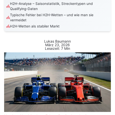
H2H-Analyse – Saisonstatistik, Streckentypen und
Qualifying-Daten
Typische Fehler bei H2H-Wetten – und wie man sie
vermeidet
H2H-Wetten als stabiler Markt
Lukas Baumann
März 23, 2026
Lesezeit: 7 Min