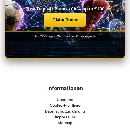
First Deposit Bonus 100% up to €100
Claim Bonus
18+ · T&Cs apply · This site is an affiliate aggregator.
Informationen
Über uns
Cookie-Richtlinie
Datenschutzerklärung
Impressum
Sitemap