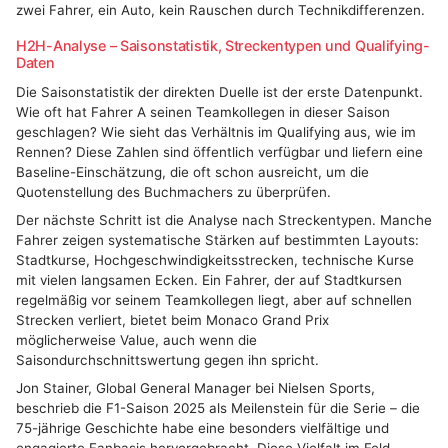
zwei Fahrer, ein Auto, kein Rauschen durch Technikdifferenzen.
H2H-Analyse – Saisonstatistik, Streckentypen und Qualifying-
Daten
Die Saisonstatistik der direkten Duelle ist der erste Datenpunkt.
Wie oft hat Fahrer A seinen Teamkollegen in dieser Saison
geschlagen? Wie sieht das Verhältnis im Qualifying aus, wie im
Rennen? Diese Zahlen sind öffentlich verfügbar und liefern eine
Baseline-Einschätzung, die oft schon ausreicht, um die
Quotenstellung des Buchmachers zu überprüfen.
Der nächste Schritt ist die Analyse nach Streckentypen. Manche
Fahrer zeigen systematische Stärken auf bestimmten Layouts:
Stadtkurse, Hochgeschwindigkeitsstrecken, technische Kurse
mit vielen langsamen Ecken. Ein Fahrer, der auf Stadtkursen
regelmäßig vor seinem Teamkollegen liegt, aber auf schnellen
Strecken verliert, bietet beim Monaco Grand Prix
möglicherweise Value, auch wenn die
Saisondurchschnittswertung gegen ihn spricht.
Jon Stainer, Global General Manager bei Nielsen Sports,
beschrieb die F1-Saison 2025 als Meilenstein für die Serie – die
75-jährige Geschichte habe eine besonders vielfältige und