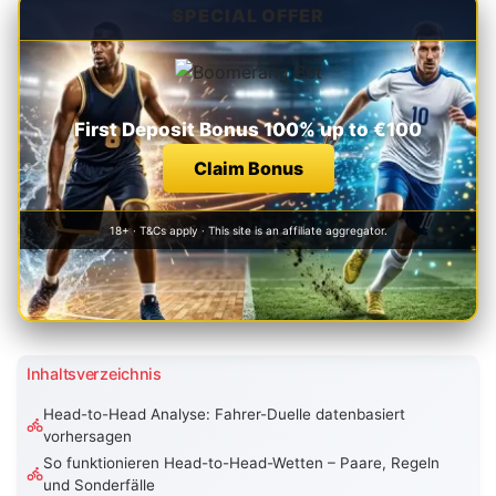
SPECIAL OFFER
First Deposit Bonus 100% up to €100
Claim Bonus
18+ · T&Cs apply · This site is an affiliate aggregator.
Inhaltsverzeichnis
Head-to-Head Analyse: Fahrer-Duelle datenbasiert
vorhersagen
So funktionieren Head-to-Head-Wetten – Paare, Regeln
und Sonderfälle